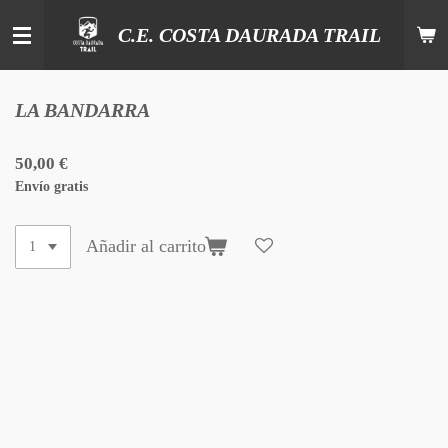
Ir
C.E. COSTA DAURADA TRAIL
al
contenido
principal
LA BANDARRA
50,00 €
Envío gratis
Añadir al carrito