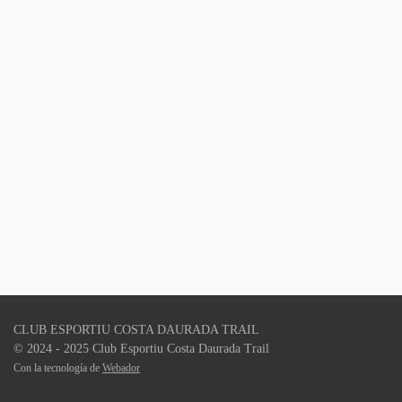
CLUB ESPORTIU COSTA DAURADA TRAIL
© 2024 - 2025 Club Esportiu Costa Daurada Trail
Con la tecnología de
Webador